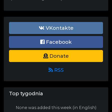
VKontakte
Facebook
Donate
RSS
Top tygodnia
None was added this week (in English)