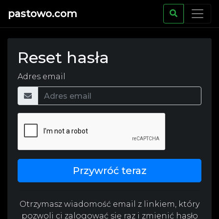
pastowo.com
Reset hasła
Adres email
Przywróć teraz
Otrzymasz wiadomość email z linkiem, który
pozwoli ci zalogować się raz i zmienić hasło