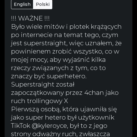
English
Polski
!!! WAŻNE !!!
Było wiele mitów i plotek krążących
po internecie na temat tego, czym
jest superstraight, więc uznałem, że
powinienem zrobić wszystko, co w
mojej mocy, aby wyjaśnić kilka
rzeczy związanych z tym, co to
znaczy być superhetero.
Superstraight został
zapoczątkowany przez 4chan jako
ruch trollingowy X
Pierwszą osobą, która ujawniła się
jako super hetero był użytkownik
TikTok @kyleroyce, był to z jego
strony odważny ruch, zwłaszcza