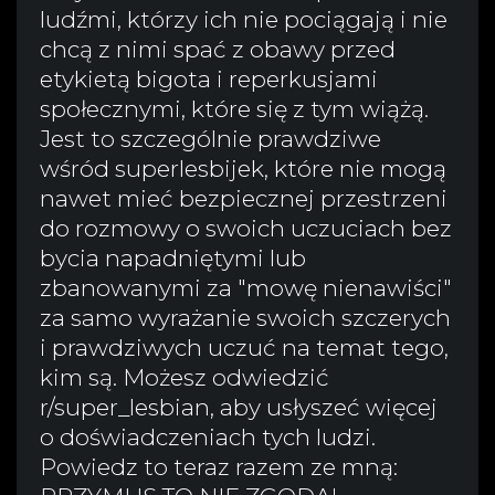
ludźmi, którzy ich nie pociągają i nie
chcą z nimi spać z obawy przed
etykietą bigota i reperkusjami
społecznymi, które się z tym wiążą.
Jest to szczególnie prawdziwe
wśród superlesbijek, które nie mogą
nawet mieć bezpiecznej przestrzeni
do rozmowy o swoich uczuciach bez
bycia napadniętymi lub
zbanowanymi za "mowę nienawiści"
za samo wyrażanie swoich szczerych
i prawdziwych uczuć na temat tego,
kim są. Możesz odwiedzić
r/super_lesbian, aby usłyszeć więcej
o doświadczeniach tych ludzi.
Powiedz to teraz razem ze mną: