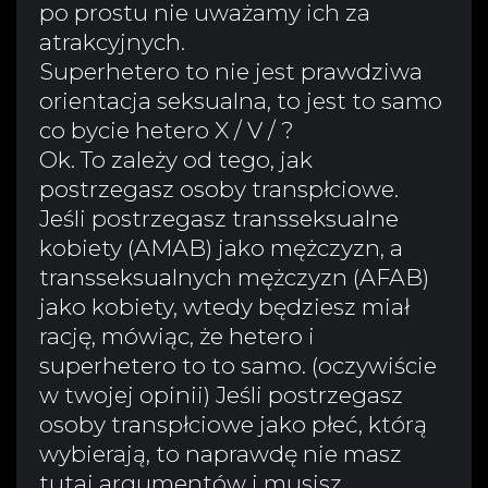
po prostu nie uważamy ich za
atrakcyjnych.
Superhetero to nie jest prawdziwa
orientacja seksualna, to jest to samo
co bycie hetero X / V / ?
Ok. To zależy od tego, jak
postrzegasz osoby transpłciowe.
Jeśli postrzegasz transseksualne
kobiety (AMAB) jako mężczyzn, a
transseksualnych mężczyzn (AFAB)
jako kobiety, wtedy będziesz miał
rację, mówiąc, że hetero i
superhetero to to samo. (oczywiście
w twojej opinii) Jeśli postrzegasz
osoby transpłciowe jako płeć, którą
wybierają, to naprawdę nie masz
tutaj argumentów i musisz