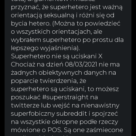
przyznać, że superhetero jest ważną
orientacją seksualną i różni się od
bycia hetero. (Można to powiedzieć
o wszystkich orientacjach, ale
wybrałem superhetero po prostu dla
lepszego wyjaśnienia).
Superhetero nie są uciskani X
Chociaż na dzień 08/03/2021 nie ma
żadnych obiektywnych danych na
poparcie twierdzenia, że
superhetero są uciskani, to możesz
poszukać #superstraight na
twitterze lub wejść na nienawistny
superfobiczny subreddit i spojrzeć
na wszystkie okropne podłe rzeczy
mówione o POS. Są one zaśmiecone