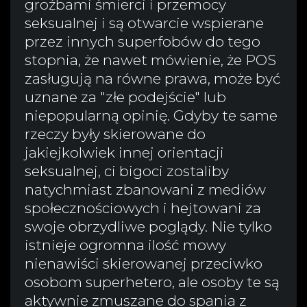
groźbami śmierci i przemocy
seksualnej i są otwarcie wspierane
przez innych superfobów do tego
stopnia, że nawet mówienie, że POS
zasługują na równe prawa, może być
uznane za "złe podejście" lub
niepopularną opinię. Gdyby te same
rzeczy były skierowane do
jakiejkolwiek innej orientacji
seksualnej, ci bigoci zostaliby
natychmiast zbanowani z mediów
społecznościowych i hejtowani za
swoje obrzydliwe poglądy. Nie tylko
istnieje ogromna ilość mowy
nienawiści skierowanej przeciwko
osobom superhetero, ale osoby te są
aktywnie zmuszane do spania z