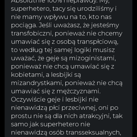
Absolutnie 100% nieprawdy. My,
superhetero, tacy się urodziliśmy i
nie mamy wpływu na to, kto nas
pociąga. Jeśli uważasz, że jesteśmy
transfobiczni, ponieważ nie chcemy
umawiać się z osobą transpłciową,
to według tej samej logiki musisz
uważać, że geje są mizoginistami,
ponieważ nie chcą umawiać się z
kobietami, a lesbijki są
mizandrystkami, ponieważ nie chcą
umawiać się z mężczyznami.
Oczywiście geje i lesbijki nie
nienawidzą płci przeciwnej, oni po
prostu nie są dla nich atrakcyjni, tak
samo jak superhetero nie
nienawidzą osób transseksualnych,