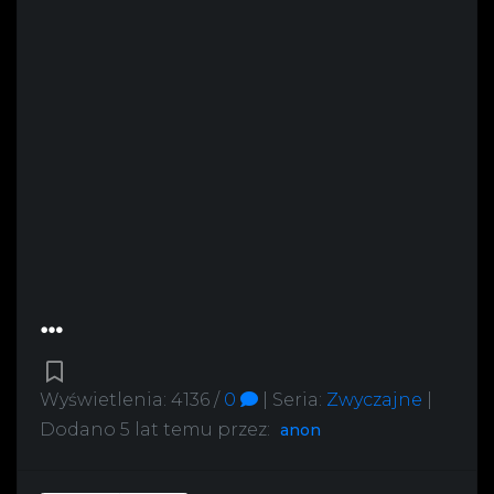
Wyświetlenia: 4136 /
0
|
Seria:
Zwyczajne
|
Dodano
5 lat temu
przez:
anon