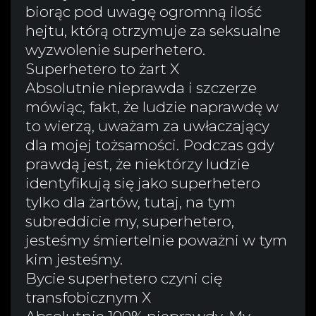
biorąc pod uwagę ogromną ilość
hejtu, którą otrzymuje za seksualne
wyzwolenie superhetero.
Superhetero to żart X
Absolutnie nieprawda i szczerze
mówiąc, fakt, że ludzie naprawdę w
to wierzą, uważam za uwłaczający
dla mojej tożsamości. Podczas gdy
prawdą jest, że niektórzy ludzie
identyfikują się jako superhetero
tylko dla żartów, tutaj, na tym
subreddicie my, superhetero,
jesteśmy śmiertelnie poważni w tym
kim jesteśmy.
Bycie superhetero czyni cię
transfobicznym X