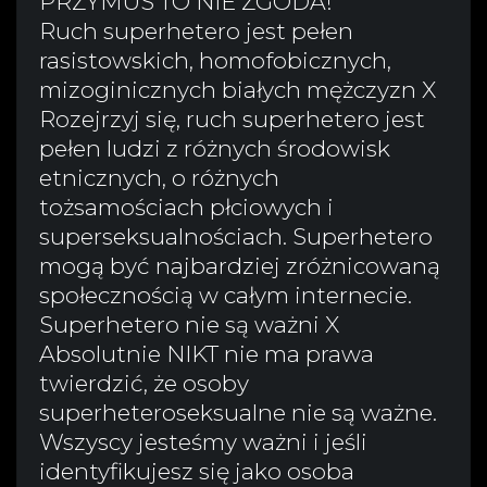
PRZYMUS TO NIE ZGODA!
Ruch superhetero jest pełen
rasistowskich, homofobicznych,
mizoginicznych białych mężczyzn X
Rozejrzyj się, ruch superhetero jest
pełen ludzi z różnych środowisk
etnicznych, o różnych
tożsamościach płciowych i
superseksualnościach. Superhetero
mogą być najbardziej zróżnicowaną
społecznością w całym internecie.
Superhetero nie są ważni X
Absolutnie NIKT nie ma prawa
twierdzić, że osoby
superheteroseksualne nie są ważne.
Wszyscy jesteśmy ważni i jeśli
identyfikujesz się jako osoba