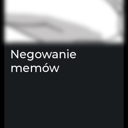
Negowanie
memów